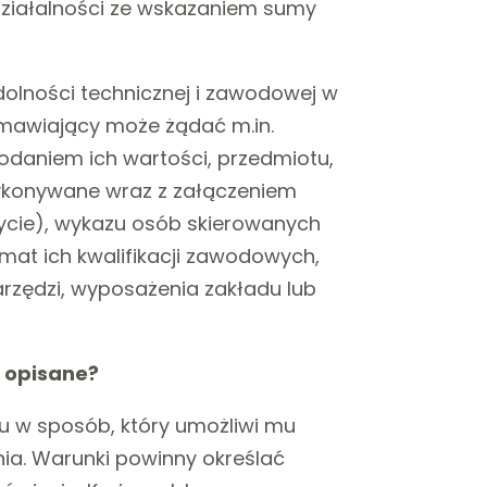
działalności ze wskazaniem sumy
olności technicznej i zawodowej w
mawiający może żądać m.in.
odaniem ich wartości, przedmiotu,
wykonywane wraz z załączeniem
ycie), wykazu osób skierowanych
at ich kwalifikacji zawodowych,
arzędzi, wyposażenia zakładu lub
 opisane?
u w sposób, który umożliwi mu
a. Warunki powinny określać