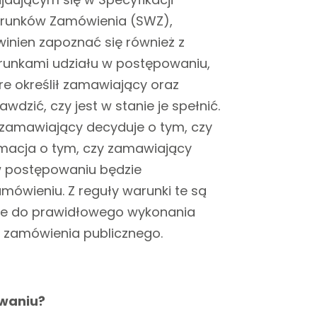
runków Zamówienia (SWZ),
inien zapoznać się również z
unkami udziału w postępowaniu,
re określił zamawiający oraz
awdzić, czy jest w stanie je spełnić.
zamawiający decyduje o tym, czy
rmacja o tym, czy zamawiający
w postępowaniu będzie
mówieniu. Z reguły warunki te są
dne do prawidłowego wykonania
 zamówienia publicznego.
owaniu?