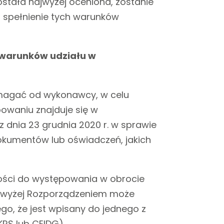
stała najwyżej oceniona, zostanie
spełnienie tych warunków
 warunków udziału w
agać od wykonawcy, w celu
owaniu znajduje się w
z dnia 23 grudnia 2020 r. w sprawie
umentów lub oświadczeń, jakich
ości do występowania w obrocie
wyżej Rozporządzeniem może
, że jest wpisany do jednego z
RS lub CEIDG).