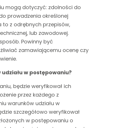
iu mogą dotyczyć: zdolności do
o prowadzenia określonej
a to z odrębnych przepisów,
technicznej, lub zawodowej.
 sposób. Powinny być
ożliwiać zamawiającemu ocenę czy
wienie.
w udziału w postępowaniu?
niu, będzie weryfikował ich
ożenie przez każdego z
niu warunków udziału w
ędzie szczegółowo weryfikował
t złożonych w postępowaniu o