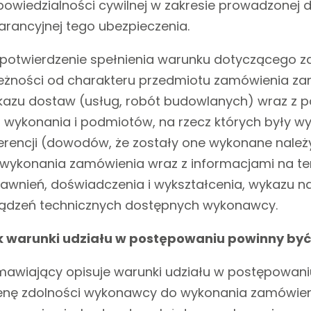
owiedzialności cywilnej w zakresie prowadzonej 
rancyjnej tego ubezpieczenia.
potwierdzenie spełnienia warunku dotyczącego zd
eżności od charakteru przedmiotu zamówienia za
azu dostaw (usług, robót budowlanych) wraz z p
 wykonania i podmiotów, na rzecz których były 
erencji (dowodów, że zostały one wykonane należ
wykonania zamówienia wraz z informacjami na tem
awnień, doświadczenia i wykształcenia, wykazu n
ądzeń technicznych dostępnych wykonawcy.
k warunki udziału w postępowaniu powinny być
awiający opisuje warunki udziału w postępowani
nę zdolności wykonawcy do wykonania zamówieni