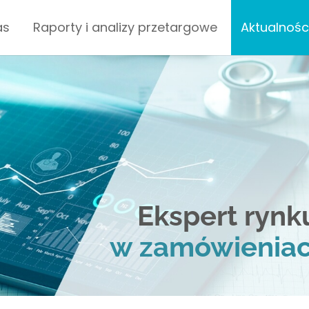
as
Raporty i analizy przetargowe
Aktualnośc
Ekspert ryn
w zamówieniac