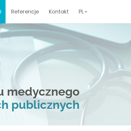
i
Referencje
Kontakt
PL
ku medycznego
h publicznych